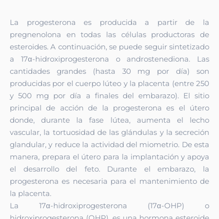
La progesterona es producida a partir de la
pregnenolona en todas las células productoras de
esteroides. A continuación, se puede seguir sintetizado
a 17α-hidroxiprogesterona o androstenediona. Las
cantidades grandes (hasta 30 mg por día) son
producidas por el cuerpo lúteo y la placenta (entre 250
y 500 mg por día a finales del embarazo). El sitio
principal de acción de la progesterona es el útero
donde, durante la fase lútea, aumenta el lecho
vascular, la tortuosidad de las glándulas y la secreción
glandular, y reduce la actividad del miometrio. De esta
manera, prepara el útero para la implantación y apoya
el desarrollo del feto. Durante el embarazo, la
progesterona es necesaria para el mantenimiento de
la placenta.
La 17α-hidroxiprogesterona (17α-OHP) o
hidroxiprogesterona (OHP), es una hormona esteroide