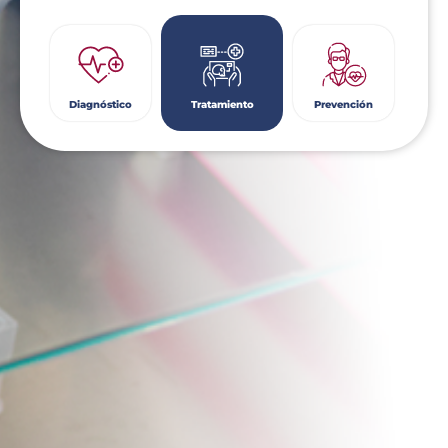
Diagnóstico
Tratamiento
Prevención