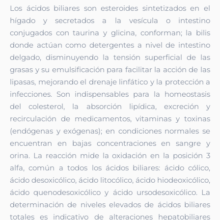
Los ácidos biliares son esteroides sintetizados en el
hígado y secretados a la vesícula o intestino
conjugados con taurina y glicina, conforman; la bilis
donde actúan como detergentes a nivel de intestino
delgado, disminuyendo la tensión superficial de las
grasas y su emulsificación para facilitar la acción de las
lipasas, mejorando el drenaje linfático y la protección a
infecciones. Son indispensables para la homeostasis
del colesterol, la absorción lipídica, excreción y
recirculación de medicamentos, vitaminas y toxinas
(endógenas y exógenas); en condiciones normales se
encuentran en bajas concentraciones en sangre y
orina. La reacción mide la oxidación en la posición 3
alfa, común a todos los ácidos biliares: ácido cólico,
ácido desoxicólico, ácido litocólico, ácido hiodeoxicólico,
ácido quenodesoxicólico y ácido ursodesoxicólico. La
determinación de niveles elevados de ácidos biliares
totales es indicativo de alteraciones hepatobiliares