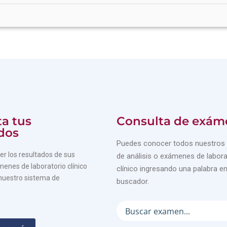
a tus
Consulta de exám
dos
Puedes conocer todos nuestros 
r los resultados de sus
de análisis o exámenes de labora
menes de laboratorio clínico
clínico ingresando una palabra en
nuestro sistema de
buscador.