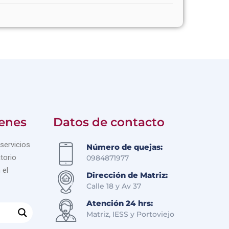
enes
Datos de contacto
servicios
Número de quejas:
torio
0984871977
 el
Dirección de Matriz:
Calle 18 y Av 37
Atención 24 hrs:
Matriz, IESS y Portoviejo