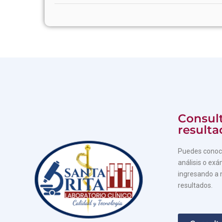
Consult
resulta
Puedes conoce
análisis o exá
ingresando a 
resultados.