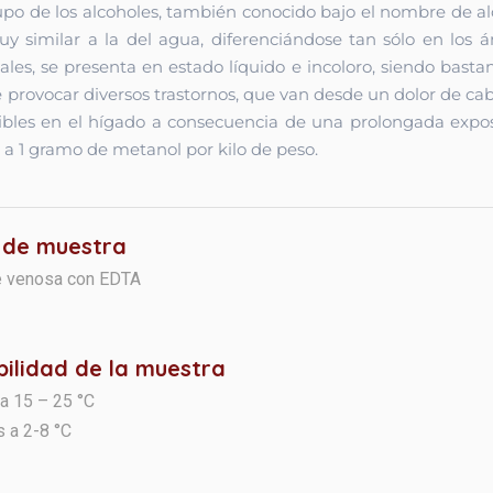
po de los alcoholes, también conocido bajo el nombre de alc
uy similar a la del agua, diferenciándose tan sólo en los
es, se presenta en estado líquido e incoloro, siendo bastan
e provocar diversos trastornos, que van desde un dolor de c
rsibles en el hígado a consecuencia de una prolongada expos
a 1 gramo de metanol por kilo de peso.
 de muestra
e venosa con EDTA
bilidad de la muestra
 a 15 – 25 °C
s a 2-8 °C