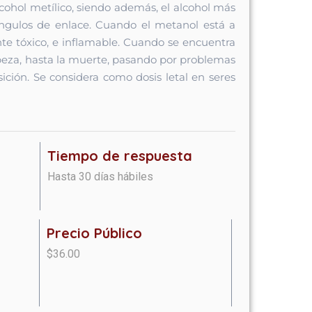
ohol metílico, siendo además, el alcohol más
 ángulos de enlace. Cuando el metanol está a
te tóxico, e inflamable. Cuando se encuentra
abeza, hasta la muerte, pasando por problemas
ición. Se considera como dosis letal en seres
Tiempo de respuesta
Hasta 30 días hábiles
Precio Público
$36.00