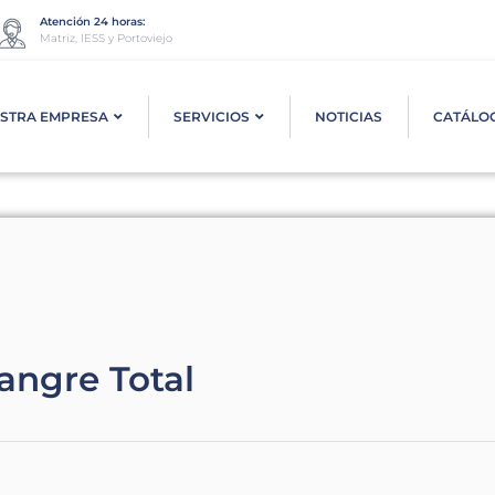
Atención 24 horas:
Matriz, IESS y Portoviejo
STRA EMPRESA
SERVICIOS
NOTICIAS
CATÁLO
angre Total