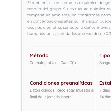
El metanol, es un compuesto químico del gru
sencillo del grupo. Su estructura química m
temperatura ambiente, en condiciones normal
en concentraciones altas, su inhalación pued
visuales o en otros sentidos, o daños irreve
humanos, unas cantidades que van desde 0.3 
Método
Tipo
Cromatografía de Gas (GC)
Sangr
Condiciones preanalíticas​​​
Esta
Datos clínicos. Recolectar muestra al
7 días
final de la jornada laboral
14 día