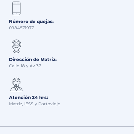
Número de quejas:
0984871977
Dirección de Matriz:
Calle 18 y Av 37
Atención 24 hrs:
Matriz, IESS y Portoviejo