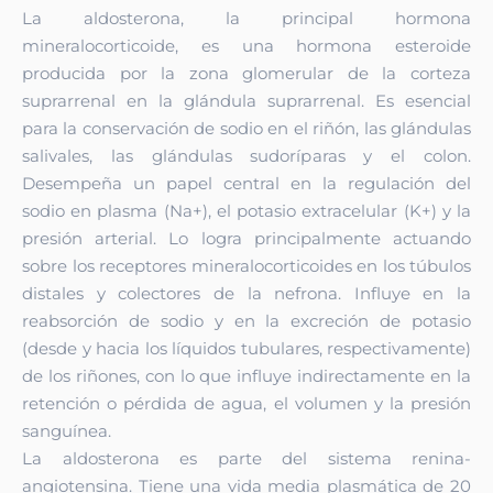
La aldosterona, la principal hormona
mineralocorticoide, es una hormona esteroide
producida por la zona glomerular de la corteza
suprarrenal en la glándula suprarrenal. Es esencial
para la conservación de sodio en el riñón, las glándulas
salivales, las glándulas sudoríparas y el colon.
Desempeña un papel central en la regulación del
sodio en plasma (Na+), el potasio extracelular (K+) y la
presión arterial. Lo logra principalmente actuando
sobre los receptores mineralocorticoides en los túbulos
distales y colectores de la nefrona. Influye en la
reabsorción de sodio y en la excreción de potasio
(desde y hacia los líquidos tubulares, respectivamente)
de los riñones, con lo que influye indirectamente en la
retención o pérdida de agua, el volumen y la presión
sanguínea.
La aldosterona es parte del sistema renina-
angiotensina. Tiene una vida media plasmática de 20