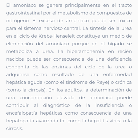
El amoníaco se genera principalmente en el tracto
gastrointestinal por el metabolismo de compuestos de
nitrógeno. El exceso de amoníaco puede ser tóxico
para el sistema nervioso central. La síntesis de la urea
en el ciclo de Krebs‑Henseleit constituye un medio de
eliminación del amoníaco porque en el hígado se
metaboliza a urea. La hiperamonemia en recién
nacidos puede ser consecuencia de una deficiencia
congénita de las enzimas del ciclo de la urea o
adquirirse como resultado de una enfermedad
hepática aguda (como el síndrome de Reye) o crónica
(como la cirrosis). En los adultos, la determinación de
una concentración elevada de amoníaco puede
contribuir al diagnóstico de la insuficiencia o
encefalopatía hepáticas como consecuencia de una
hepatopatía avanzada tal como la hepatitis vírica o la
cirrosis.