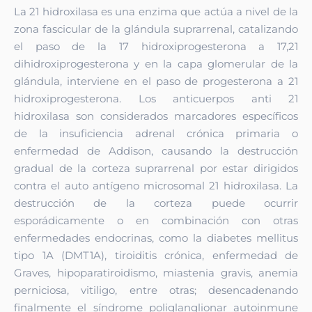
La 21 hidroxilasa es una enzima que actúa a nivel de la
zona fascicular de la glándula suprarrenal, catalizando
el paso de la 17 hidroxiprogesterona a 17,21
dihidroxiprogesterona y en la capa glomerular de la
glándula, interviene en el paso de progesterona a 21
hidroxiprogesterona. Los anticuerpos anti 21
hidroxilasa son considerados marcadores específicos
de la insuficiencia adrenal crónica primaria o
enfermedad de Addison, causando la destrucción
gradual de la corteza suprarrenal por estar dirigidos
contra el auto antígeno microsomal 21 hidroxilasa. La
destrucción de la corteza puede ocurrir
esporádicamente o en combinación con otras
enfermedades endocrinas, como la diabetes mellitus
tipo 1A (DMT1A), tiroiditis crónica, enfermedad de
Graves, hipoparatiroidismo, miastenia gravis, anemia
perniciosa, vitiligo, entre otras; desencadenando
finalmente el síndrome poliglanglionar autoinmune