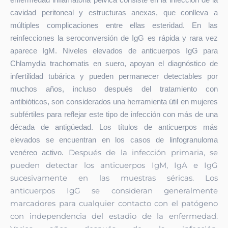
cavidad peritoneal y estructuras anexas, que conlleva a
múltiples complicaciones entre ellas esteridad. En las
reinfecciones la seroconversión de IgG es rápida y rara vez
aparece IgM. Niveles elevados de anticuerpos IgG para
Chlamydia trachomatis en suero, apoyan el diagnóstico de
infertilidad tubárica y pueden permanecer detectables por
muchos años, incluso después del tratamiento con
antibióticos, son considerados una herramienta útil en mujeres
subfértiles para reflejar este tipo de infección con más de una
década de antigüedad. Los títulos de anticuerpos más
elevados se encuentran en los casos de linfogranuloma
Después de la infección primaria, se
venéreo activo.
pueden detectar los anticuerpos IgM, IgA e IgG
sucesivamente en las muestras séricas. Los
anticuerpos IgG se consideran generalmente
marcadores para cualquier contacto con el patógeno
con independencia del estadio de la enfermedad.