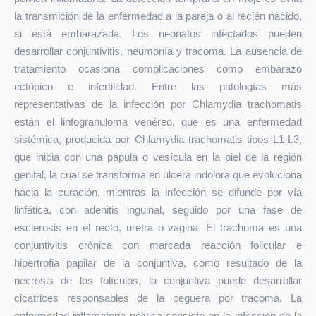
la transmición de la enfermedad a la pareja o al recién nacido,
si está embarazada. Los neonatos infectados pueden
desarrollar conjuntivitis, neumonía y tracoma. La ausencia de
tratamiento ocasiona complicaciones como embarazo
ectópico e infertilidad. Entre las patologías más
representativas de la infección por Chlamydia trachomatis
están el linfogranuloma venéreo, que es una enfermedad
sistémica, producida por Chlamydia trachomatis tipos L1-L3,
que inicia con una pápula o vesícula en la piel de la región
genital, la cual se transforma en úlcera indolora que evoluciona
hacia la curación, mientras la infección se difunde por vía
linfática, con adenitis inguinal, seguido por una fase de
esclerosis en el recto, uretra o vagina. El trachoma es una
conjuntivitis crónica con marcada reacción folicular e
hipertrofia papilar de la conjuntiva, como resultado de la
necrosis de los folículos, la conjuntiva puede desarrollar
cicatrices responsables de la ceguera por tracoma. La
enfermedad inflamatoria pélvica consiste en la infección de la