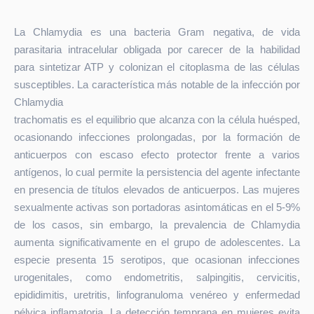
La Chlamydia es una bacteria Gram negativa, de vida
parasitaria intracelular obligada por carecer de la habilidad
para sintetizar ATP y colonizan el citoplasma de las células
susceptibles. La característica más notable de la infección por
Chlamydia
trachomatis es el equilibrio que alcanza con la célula huésped,
ocasionando infecciones prolongadas, por la formación de
anticuerpos con escaso efecto protector frente a varios
antígenos, lo cual permite la persistencia del agente infectante
en presencia de títulos elevados de anticuerpos. Las mujeres
sexualmente activas son portadoras asintomáticas en el 5-9%
de los casos, sin embargo, la prevalencia de Chlamydia
aumenta significativamente en el grupo de adolescentes. La
especie presenta 15 serotipos, que ocasionan infecciones
urogenitales, como endometritis, salpingitis, cervicitis,
epididimitis, uretritis, linfogranuloma venéreo y enfermedad
pélvica inflamatoria. La detección temprana en mujeres evita