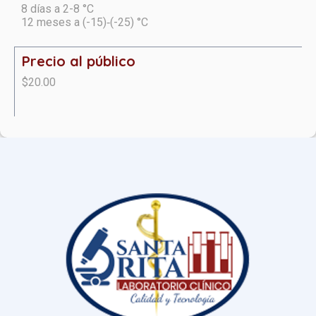
8 días a 2-8 °C
12 meses a (-15)‑(-25) °C
Precio al público
$20.00