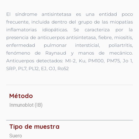
El síndrome antisintetasa es una entidad poco
frecuente, incluida dentro del grupo de las miopatías
inflamatorias idiopáticas. Se caracteriza por la
presencia de anticuerpos antisintetasa, fiebre, miositis,
enfermedad pulmonar intersticial, poliartritis,
fenómeno de Raynaud y manos de mecánico.
Anticuerpos detectados: MI-2, Ku, PM100, PM75, Jo 1,
SRP, PL7, PL12, EJ, OJ, Ro52
Método
Inmunoblot (IB)
Tipo de muestra
Suero