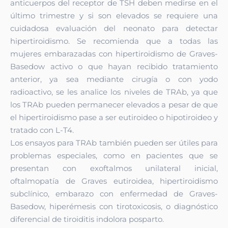
anticuerpos del receptor de TSH deben medirse en el
último trimestre y si son elevados se requiere una
cuidadosa evaluación del neonato para detectar
hipertiroidismo. Se recomienda que a todas las
mujeres embarazadas con hipertiroidismo de Graves-
Basedow activo o que hayan recibido tratamiento
anterior, ya sea mediante cirugía o con yodo
radioactivo, se les analice los niveles de TRAb, ya que
los TRAb pueden permanecer elevados a pesar de que
el hipertiroidismo pase a ser eutiroideo o hipotiroideo y
tratado con L-T4.
Los ensayos para TRAb también pueden ser útiles para
problemas especiales, como en pacientes que se
presentan con exoftalmos unilateral inicial,
oftalmopatía de Graves eutiroidea, hipertiroidismo
subclínico, embarazo con enfermedad de Graves-
Basedow, hiperémesis con tirotoxicosis, o diagnóstico
diferencial de tiroiditis indolora posparto.