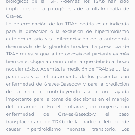
biológicos de la TSH. Además, los TSAb han sido
implicados en la patogénesis de la oftalmopatía de
Graves.
La determinación de los TRAb podría estar indicada
para la detección o la exclusión de hipertiroidismo
autoinmunitario y su diferenciación de la autonomía
diseminada de la glándula tiroidea. La presencia de
TRAb muestra que la tirotoxicosis del paciente es más
bien de etiología autoinmunitaria que debido al bocio
nodular tóxico. Además, la medición de TRAb se utiliza
para supervisar el tratamiento de los pacientes con
enfermedad de Graves-Basedow y para la predicción
de la recaída, contribuyendo así a una ayuda
importante para la toma de decisiones en el manejo
del tratamiento. En el embarazo, en mujeres con
enfermedad de Graves-Basedow, el paso
transplacentario de TRAb de la madre al feto puede
causar hipertiroidismo neonatal transitorio. Los