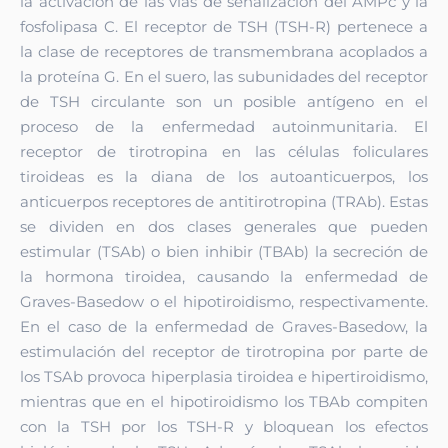
la activación de las vías de señalización del AMPc y la
fosfolipasa C. El receptor de TSH (TSH-R) pertenece a
la clase de receptores de transmembrana acoplados a
la proteína G. En el suero, las subunidades del receptor
de TSH circulante son un posible antígeno en el
proceso de la enfermedad autoinmunitaria. El
receptor de tirotropina en las células foliculares
tiroideas es la diana de los autoanticuerpos, los
anticuerpos receptores de antitirotropina (TRAb). Estas
se dividen en dos clases generales que pueden
estimular (TSAb) o bien inhibir (TBAb) la secreción de
la hormona tiroidea, causando la enfermedad de
Graves-Basedow o el hipotiroidismo, respectivamente.
En el caso de la enfermedad de Graves-Basedow, la
estimulación del receptor de tirotropina por parte de
los TSAb provoca hiperplasia tiroidea e hipertiroidismo,
mientras que en el hipotiroidismo los TBAb compiten
con la TSH por los TSH-R y bloquean los efectos