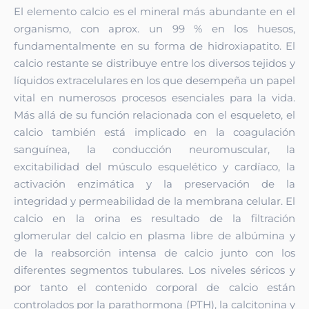
El elemento calcio es el mineral más abundante en el
organismo, con aprox. un 99 % en los huesos,
fundamentalmente en su forma de hidroxiapatito. El
calcio restante se distribuye entre los diversos tejidos y
líquidos extracelulares en los que desempeña un papel
vital en numerosos procesos esenciales para la vida.
Más allá de su función relacionada con el esqueleto, el
calcio también está implicado en la coagulación
sanguínea, la conducción neuromuscular, la
excitabilidad del músculo esquelético y cardíaco, la
activación enzimática y la preservación de la
integridad y permeabilidad de la membrana celular. El
calcio en la orina es resultado de la filtración
glomerular del calcio en plasma libre de albúmina y
de la reabsorción intensa de calcio junto con los
diferentes segmentos tubulares. Los niveles séricos y
por tanto el contenido corporal de calcio están
controlados por la parathormona (PTH), la calcitonina y