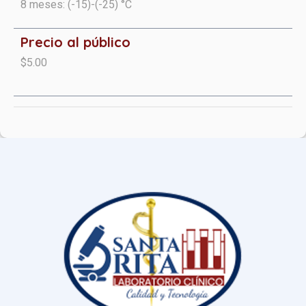
8 meses: (-15)-(-25) °C
Precio al público
$5.00