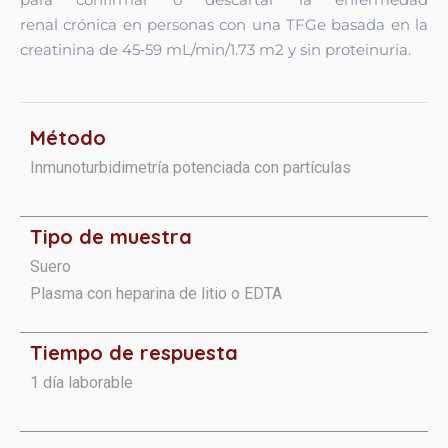
renal
crónica en personas con una TFGe basada en la
creatinina de
45‑59 mL/min/1.73 m2 y sin proteinuria.
Método
Inmunoturbidimetría potenciada con partículas
Tipo de muestra
Suero
Plasma con heparina de litio o EDTA
Tiempo de respuesta
1 día laborable​