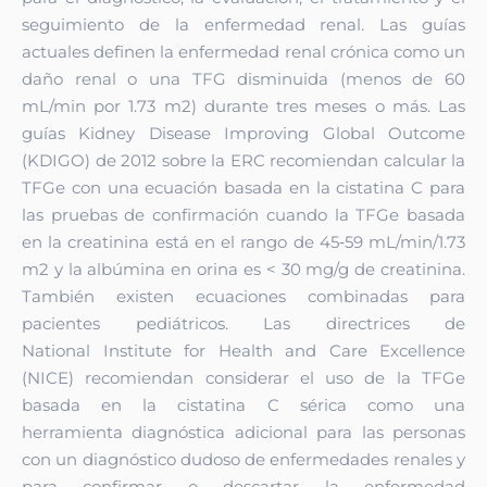
seguimiento de la enfermedad renal. Las guías
actuales definen la enfermedad renal crónica como un
daño renal o una TFG disminuida (menos de 60
mL/min por 1.73 m2) durante tres meses o más. Las
guías Kidney Disease Improving Global Outcome
(KDIGO) de 2012 sobre la ERC recomiendan calcular la
TFGe con una ecuación basada en la cistatina C para
las pruebas de confirmación cuando la TFGe basada
en la creatinina está en el rango de 45‑59 mL/min/1.73
m2 y la albúmina en
orina es < 30 mg/g de creatinina.
También existen ecuaciones
combinadas para
pacientes pediátricos. Las directrices de
National
Institute for Health and Care Excellence
(NICE) recomiendan considerar el
uso de la TFGe
basada en la cistatina C sérica como una
herramienta
diagnóstica adicional para las personas
con un diagnóstico dudoso de
enfermedades renales y
para confirmar o descartar la enfermedad