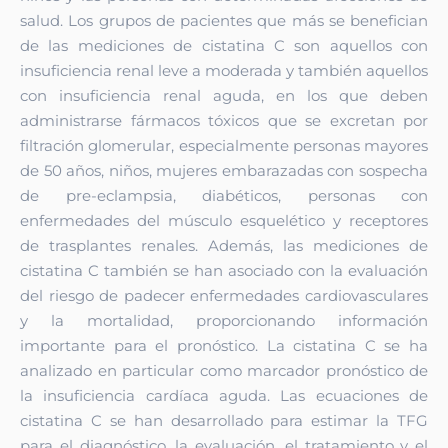
salud. Los grupos de pacientes que más se benefician
de las mediciones de cistatina C son aquellos con
insuficiencia renal leve a moderada y también aquellos
con insuficiencia renal aguda, en los que deben
administrarse fármacos tóxicos que se excretan por
filtración glomerular, especialmente personas mayores
de 50 años, niños, mujeres embarazadas con sospecha
de pre-eclampsia, diabéticos, personas con
enfermedades del músculo esquelético y receptores
de trasplantes renales. Además, las mediciones de
cistatina C también se han asociado con la evaluación
del riesgo de padecer enfermedades cardiovasculares
y la mortalidad, proporcionando información
importante para el pronóstico. La cistatina C se ha
analizado en particular como marcador pronóstico de
la insuficiencia cardíaca aguda. Las ecuaciones de
cistatina C se han desarrollado para estimar la TFG
para el diagnóstico, la evaluación, el tratamiento y el