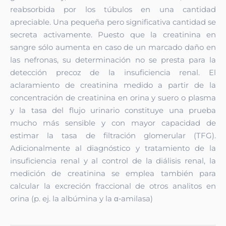
reabsorbida por los túbulos en una cantidad
apreciable. Una pequeña pero significativa cantidad se
secreta activamente. Puesto que la creatinina en
sangre sólo aumenta en caso de un marcado daño en
las nefronas, su determinación no se presta para la
detección precoz de la insuficiencia renal. El
aclaramiento de creatinina medido a partir de la
concentración de creatinina en orina y suero o plasma
y la tasa del flujo urinario constituye una prueba
mucho más sensible y con mayor capacidad de
estimar la tasa de filtración glomerular (TFG).
Adicionalmente al diagnóstico y tratamiento de la
insuficiencia renal y al control de la diálisis renal, la
medición de creatinina se emplea también para
calcular la excreción fraccional de otros analitos en
orina (p. ej. la albúmina y la α‑amilasa)