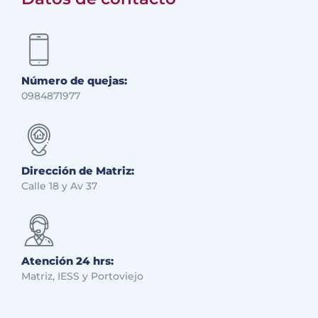
Número de quejas:
0984871977
Dirección de Matriz:
Calle 18 y Av 37
Atención 24 hrs:
Matriz, IESS y Portoviejo