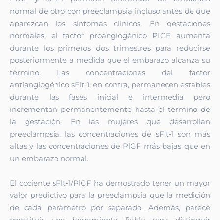
normal de otro con preeclampsia incluso antes de que
aparezcan los síntomas clínicos. En gestaciones
normales, el factor proangiogénico PIGF aumenta
durante los primeros dos trimestres para reducirse
posteriormente a medida que el embarazo alcanza su
término. Las concentraciones del factor
antiangiogénico sFlt‑1, en contra, permanecen estables
durante las fases inicial e intermedia pero
incrementan permanentemente hasta el término de
la gestación. En las mujeres que desarrollan
preeclampsia, las concentraciones de sFlt‑1 son más
altas y las concentraciones de PlGF más bajas que en
un embarazo normal.
El cociente sFlt‑1/PlGF ha demostrado tener un mayor
valor predictivo para
la preeclampsia que la medición
de cada parámetro por separado.
Además, parece
constituir una herramienta fiable para distinguir