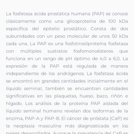
La fosfatasa ácida prostática humana (PAP) se conoce
clásicamente como una glicoproteína de 100 kDa
específica del epitelio prostático. Consta de dos
subunidades con un peso molecular de unos 50 kDa
cada una. La PAP es una fosfotirosilproteína fosfatasa
con múltiples sustratos fosfomonoésteres que
funciona en un rango de pH óptimo de 4,0 a 6,0. La
expresión de la PAP está regulada de manera
independiente de los andrógenos. La fosfatasa ácida
se encontró en grandes cantidades inicialmente en el
líquido seminal, también se encuentran cantidades
significativas en las plaquetas, hueso, bazo, riñón e
hígado. Los análisis de la proteína PAP aislada del
líquido seminal humano revelan dos isoformas de la
enzima, PAP-A y PAP-B. El cáncer de próstata (CaP) es
la neoplasia masculina más diagnosticada en los
países desarrollados. Aunque la prevalencia del CaP es