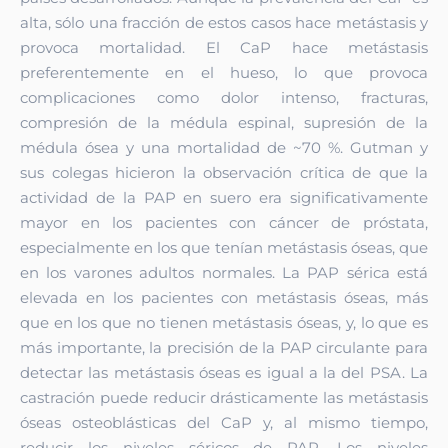
alta, sólo una fracción de estos casos hace metástasis y
provoca mortalidad. El CaP hace metástasis
preferentemente en el hueso, lo que provoca
complicaciones como dolor intenso, fracturas,
compresión de la médula espinal, supresión de la
médula ósea y una mortalidad de ~70 %. Gutman y
sus colegas hicieron la observación crítica de que la
actividad de la PAP en suero era significativamente
mayor en los pacientes con cáncer de próstata,
especialmente en los que tenían metástasis óseas, que
en los varones adultos normales. La PAP sérica está
elevada en los pacientes con metástasis óseas, más
que en los que no tienen metástasis óseas, y, lo que es
más importante, la precisión de la PAP circulante para
detectar las metástasis óseas es igual a la del PSA. La
castración puede reducir drásticamente las metástasis
óseas osteoblásticas del CaP y, al mismo tiempo,
reducir los niveles séricos de PAP. Los niveles