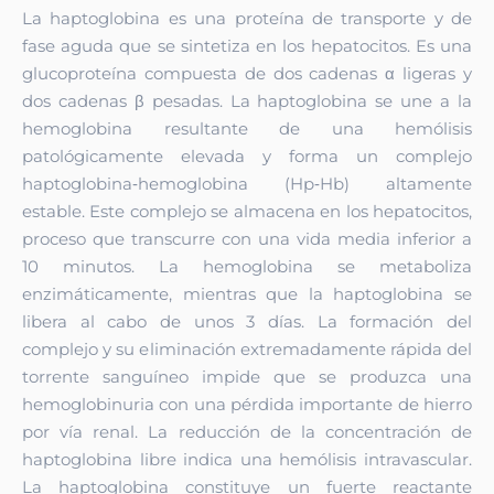
La haptoglobina es una proteína de transporte y de
fase aguda que se sintetiza en los hepatocitos. Es una
glucoproteína compuesta de dos cadenas α ligeras y
dos cadenas β pesadas. La haptoglobina se une a la
hemoglobina resultante de una hemólisis
patológicamente elevada y forma un complejo
haptoglobina‑hemoglobina (Hp‑Hb) altamente
estable. Este complejo se almacena en los hepatocitos,
proceso que transcurre con una vida media inferior a
10 minutos. La hemoglobina se metaboliza
enzimáticamente, mientras que la haptoglobina se
libera al cabo de unos 3 días. La formación del
complejo y su eliminación extremadamente rápida del
torrente sanguíneo impide que se produzca una
hemoglobinuria con una pérdida importante de hierro
por vía renal. La reducción de la concentración de
haptoglobina libre indica una hemólisis intravascular.
La haptoglobina constituye un fuerte reactante