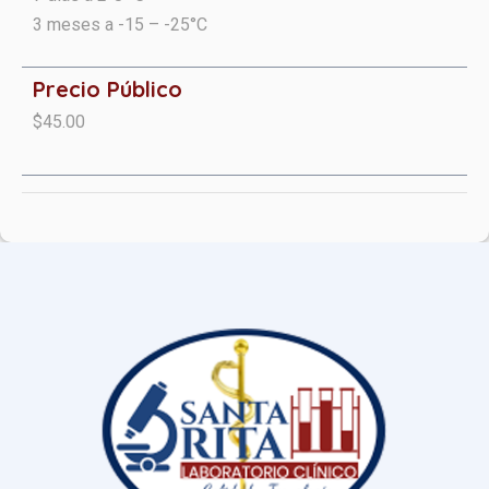
3 meses a -15 – -25°C
Precio Público
$45.00