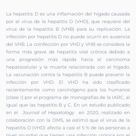
La hepatitis D es una inflamación del hígado causada
por el virus de la hepatitis D (VHD), que requiere del
virus de la hepatitis B (VHB) para su replicación. La
infección por hepatitis D no puede ocurrir en ausencia
del VHB. La coinfección por VHD y VHB se considera la
forma más grave de hepatitis viral crónica debido a
una progresión más rápida hacia el carcinoma
hepatocelular y la muerte relacionada con el hígado.
La vacunación contra la hepatitis B puede prevenir la
infección por VHD. El VHD ha sido clasificado
recientemente como carcinógeno para los humanos
(clase I) por el programa de monografías de la IARC, al
igual que las hepatitis B y C.
En un estudio publicado
en el
Journal of Hepatology
en 2020
, realizado en
colaboración con la OMS, se estimó que el virus de la
hepatitis D (VHD) afecta a casi el 5 % de las personas a
nivel mundial que tienen una infección crónica por el