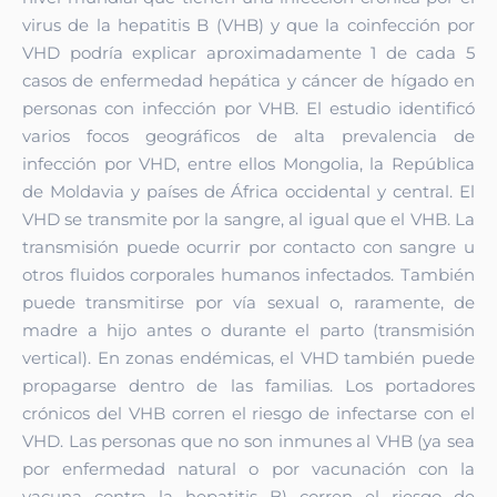
virus de la hepatitis B (VHB) y que la coinfección por
VHD podría explicar aproximadamente 1 de cada 5
casos de enfermedad hepática y cáncer de hígado en
personas con infección por VHB. El estudio identificó
varios focos geográficos de alta prevalencia de
infección por VHD, entre ellos Mongolia, la República
de Moldavia y países de África occidental y central.
El
VHD se transmite por la sangre, al igual que el VHB. La
transmisión puede ocurrir por contacto con sangre u
otros fluidos corporales humanos infectados. También
puede transmitirse por vía sexual o, raramente, de
madre a hijo antes o durante el parto (transmisión
vertical). En zonas endémicas, el VHD también puede
propagarse dentro de las familias.
Los portadores
crónicos del VHB corren el riesgo de infectarse con el
VHD. Las personas que no son inmunes al VHB (ya sea
por enfermedad natural o por vacunación con la
vacuna contra la hepatitis B) corren el riesgo de