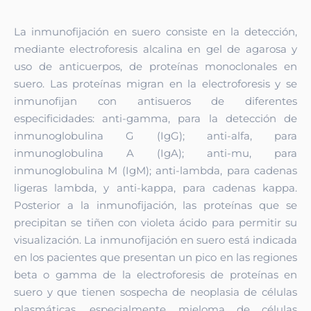
La inmunofijación en suero consiste en la detección,
mediante electroforesis alcalina en gel de agarosa y
uso de anticuerpos, de proteínas monoclonales en
suero. Las proteínas migran en la electroforesis y se
inmunofijan con antisueros de diferentes
especificidades: anti-gamma, para la detección de
inmunoglobulina G (IgG); anti-alfa, para
inmunoglobulina A (IgA); anti-mu, para
inmunoglobulina M (IgM); anti-lambda, para cadenas
ligeras lambda, y anti-kappa, para cadenas kappa.
Posterior a la inmunofijación, las proteínas que se
precipitan se tiñen con violeta ácido para permitir su
visualización. La inmunofijación en suero está indicada
en los pacientes que presentan un pico en las regiones
beta o gamma de la electroforesis de proteínas en
suero y que tienen sospecha de neoplasia de células
plasmáticas, especialmente mieloma de células