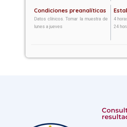
Condiciones preanalíticas​​​
Esta
Datos clínicos. Tomar la muestra de
4 hora
lunes a jueves
24 hor
Consult
resulta