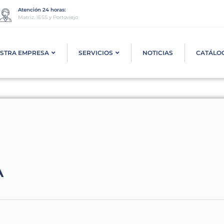
Atención 24 horas:
Matriz, IESS y Portoviejo
STRA EMPRESA
SERVICIOS
NOTICIAS
CATÁLO
A