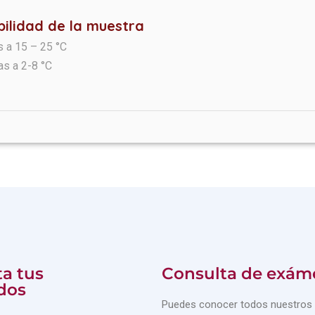
bilidad de la muestra
s a 15 – 25 °C
as a 2-8 °C
a tus
Consulta de exám
dos
Puedes conocer todos nuestros 