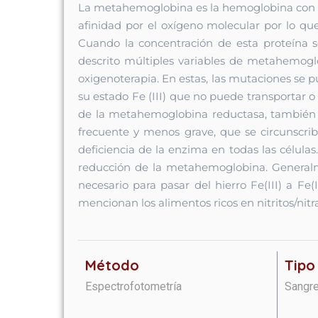
La metahemoglobina es la hemoglobina con gru
afinidad por el oxígeno molecular por lo qu
Cuando la concentración de esta proteína s
descrito múltiples variables de metahemog
oxigenoterapia. En estas, las mutaciones se p
su estado Fe (III) que no puede transportar o
de la metahemoglobina reductasa, también c
frecuente y menos grave, que se circunscribe
deficiencia de la enzima en todas las células
reducción de la metahemoglobina. Generalme
necesario para pasar del hierro Fe(III) a Fe(I
mencionan los alimentos ricos en nitritos/ni
Método
Tipo
Espectrofotometría
Sangre