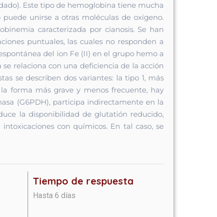
xidado). Este tipo de hemoglobina tiene mucha
o puede unirse a otras moléculas de oxígeno.
obinemia caracterizada por cianosis. Se han
iones puntuales, las cuales no responden a
 espontánea del ion Fe (II) en el grupo hemo a
 se relaciona con una deficiencia de la acción
 se describen dos variantes: la tipo 1, más
 2, la forma más grave y menos frecuente, hay
asa (G6PDH), participa indirectamente en la
ce la disponibilidad de glutatión reducido,
intoxicaciones con químicos. En tal caso, se
Tiempo de respuesta
Hasta 6 días