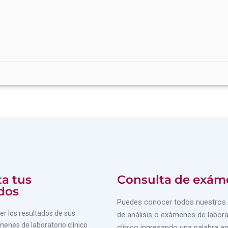
a tus
Consulta de exám
dos
Puedes conocer todos nuestros 
r los resultados de sus
de análisis o exámenes de labora
menes de laboratorio clínico
clínico ingresando una palabra en