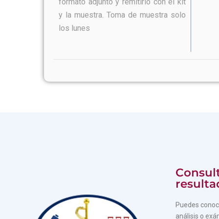
formato adjunto y remitirlo con el kit
y la muestra. Toma de muestra solo
los lunes
Consult
resulta
Puedes conoce
análisis o exá