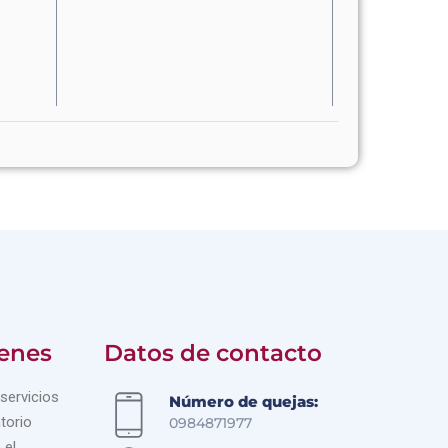
enes
Datos de contacto
servicios
Número de quejas:
torio
0984871977
 el