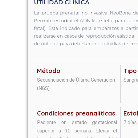
UTILIDAD CLÍNICA
La prueba prenatal no invasiva NeoBona de
Permite estudiar el ADN libre fetal para dete
fetal). Está indicado para embarazos a par
realizarse en casos de reproducción asistida, 
de utilidad para detectar aneuploidías de cro
Método
Tipo
Secuenciación de Última Generación
Sangre
(NGS)
Condiciones preanalíticas​​​
Esta
Paciente en estado gestacional
7 días
superior a 10 semana. Llenar el