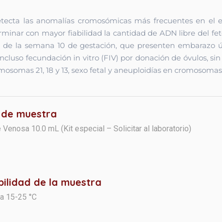
tecta las anomalías cromosómicas más frecuentes en el em
rminar con mayor fiabilidad la cantidad de ADN libre del fe
tir de la semana 10 de gestación, que presenten embarazo
incluso fecundación in vitro (FIV) por donación de óvulos, sin
mosomas 21, 18 y 13, sexo fetal y aneuploidías en cromosomas 
 de muestra
 Venosa 10.0 mL (Kit especial – Solicitar al laboratorio)
bilidad de la muestra
 a 15-25 °C