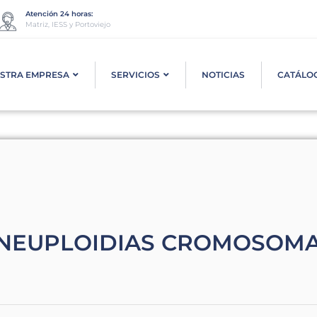
Atención 24 horas:
Matriz, IESS y Portoviejo
STRA EMPRESA
SERVICIOS
NOTICIAS
CATÁLO
NEUPLOIDIAS CROMOSOMAS 2