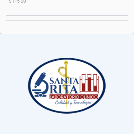
$115.00