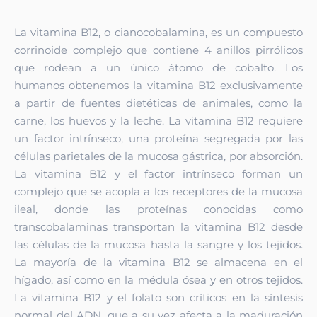
La vitamina B12, o cianocobalamina, es un compuesto
corrinoide complejo que contiene 4 anillos pirrólicos
que rodean a un único átomo de cobalto. Los
humanos obtenemos la vitamina B12 exclusivamente
a partir de fuentes dietéticas de animales, como la
carne, los huevos y la leche. La vitamina B12 requiere
un factor intrínseco, una proteína segregada por las
células parietales de la mucosa gástrica, por absorción.
La vitamina B12 y el factor intrínseco forman un
complejo que se acopla a los receptores de la mucosa
ileal, donde las proteínas conocidas como
transcobalaminas transportan la vitamina B12 desde
las células de la mucosa hasta la sangre y los tejidos.
La mayoría de la vitamina B12 se almacena en el
hígado, así como en la médula ósea y en otros tejidos.
La vitamina B12 y el folato son críticos en la síntesis
normal del ADN, que a su vez afecta a la maduración