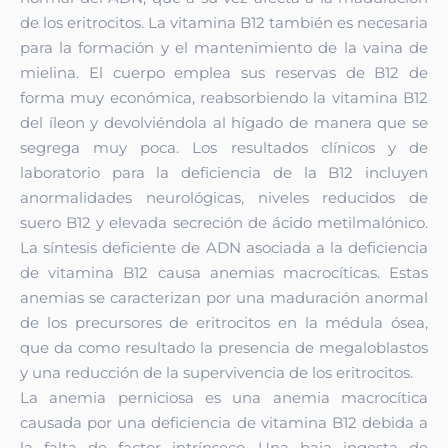
de los eritrocitos. La vitamina B12 también es necesaria
para la formación y el mantenimiento de la vaina de
mielina. El cuerpo emplea sus reservas de B12 de
forma muy económica, reabsorbiendo la vitamina B12
del íleon y devolviéndola al hígado de manera que se
segrega muy poca. Los resultados clínicos y de
laboratorio para la deficiencia de la B12 incluyen
anormalidades neurológicas, niveles reducidos de
suero B12 y elevada secreción de ácido metilmalónico.
La síntesis deficiente de ADN asociada a la deficiencia
de vitamina B12 causa anemias macrocíticas. Estas
anemias se caracterizan por una maduración anormal
de los precursores de eritrocitos en la médula ósea,
que da como resultado la presencia de megaloblastos
y una reducción de la supervivencia de los eritrocitos.
La anemia perniciosa es una anemia macrocítica
causada por una deficiencia de vitamina B12 debida a
la falta de factor intrínseco. Una baja ingesta de