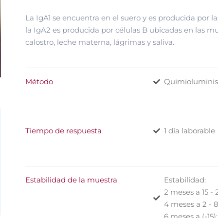
La IgA1 se encuentra en el suero y es producida por l
la IgA2 es producida por células B ubicadas en las m
calostro, leche materna, lágrimas y saliva.
Método
Quimioluminis
Tiempo de respuesta
1 día laborable
Estabilidad de la muestra
Estabilidad:
2 meses a 15 - 
4 meses a 2 - 8
6 meses a (-15): 