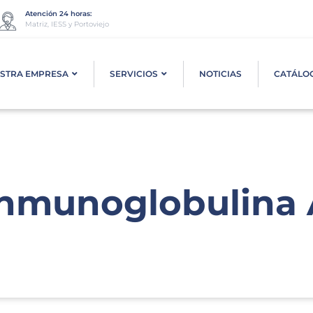
Atención 24 horas:
Matriz, IESS y Portoviejo
STRA EMPRESA
SERVICIOS
NOTICIAS
CATÁLO
Inmunoglobulina 