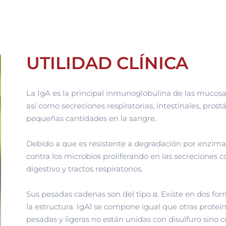
UTILIDAD CLÍNICA
La IgA es la principal inmunoglobulina de las mucosas, 
así como secreciones respiratorias, intestinales, pros
pequeñas cantidades en la sangre.
Debido a que es resistente a degradación por enzimas
contra los microbios proliferando en las secreciones c
digestivo y tractos respiratorios.
Sus pesadas cadenas son del tipo α. Existe en dos for
la estructura. IgA1 se compone igual que otras proteí
pesadas y ligeras no están unidas con disulfuro sino 