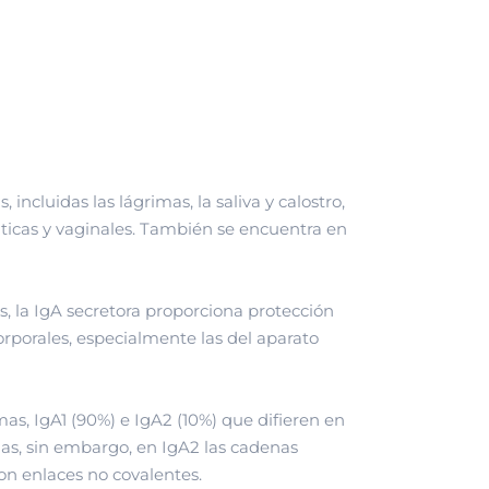
incluidas las lágrimas, la saliva y calostro,
táticas y vaginales. También se encuentra en
, la IgA secretora proporciona protección
orporales, especialmente las del aparato
mas, IgA1 (90%) e IgA2 (10%) que difieren en
nas, sin embargo, en IgA2 las cadenas
con enlaces no covalentes.