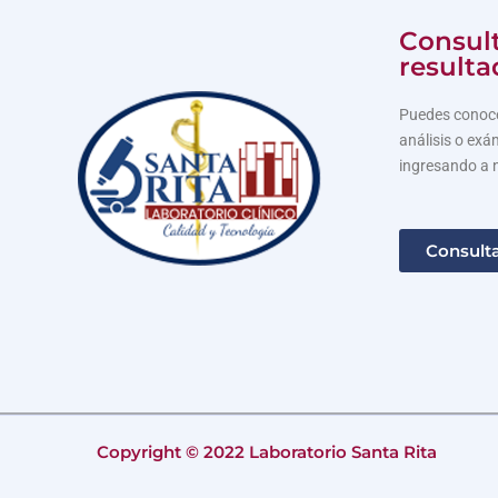
Consult
resulta
Puedes conoce
análisis o exá
ingresando a 
Consulta
Copyright © 2022 Laboratorio Santa Rita