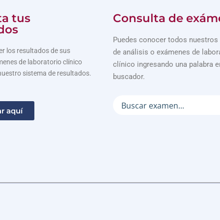
a tus
Consulta de exám
dos
Puedes conocer todos nuestros 
r los resultados de sus
de análisis o exámenes de labor
menes de laboratorio clínico
clínico ingresando una palabra e
nuestro sistema de resultados.
buscador.
r aquí