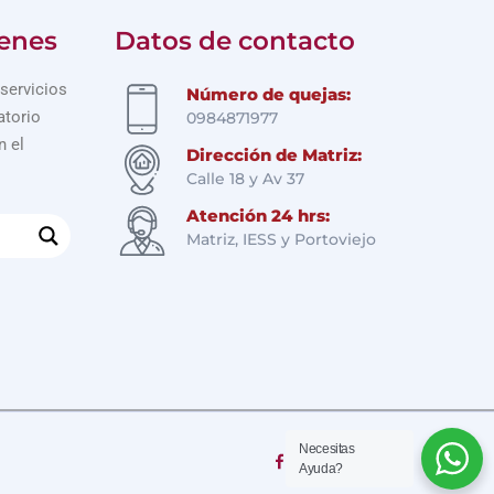
enes
Datos de contacto
servicios
Número de quejas:
atorio
0984871977
n el
Dirección de Matriz:
Calle 18 y Av 37
Atención 24 hrs:
Matriz, IESS y Portoviejo
Necesitas
Ayuda?